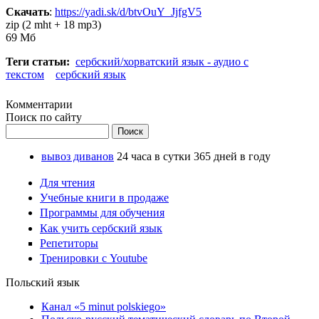
Скачать
:
https://yadi.sk/d/btvOuY_JjfgV5
zip (2 mht + 18 mp3)
69 Мб
Теги статьи:
сербский/хорватский язык - аудио с
текстом
сербский язык
Комментарии
Поиск по сайту
Поиск
вывоз диванов
24 часа в сутки 365 дней в году
Для чтения
Учебные книги в продаже
Программы для обучения
Как учить сербский язык
Репетиторы
Тренировки с Youtube
Польский язык
Канал «5 minut polskiego»