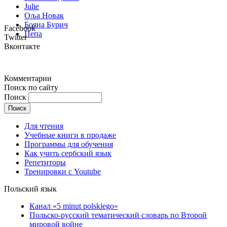
Julie
Оља Новак
Бояна Бурич
Facebook
Пепа
Twitter
Вконтакте
Комментарии
Поиск по сайту
Поиск
Для чтения
Учебные книги в продаже
Программы для обучения
Как учить сербский язык
Репетиторы
Тренировки с Youtube
Польский язык
Канал «5 minut polskiego»
Польско-русский тематический словарь по Второй
мировой войне