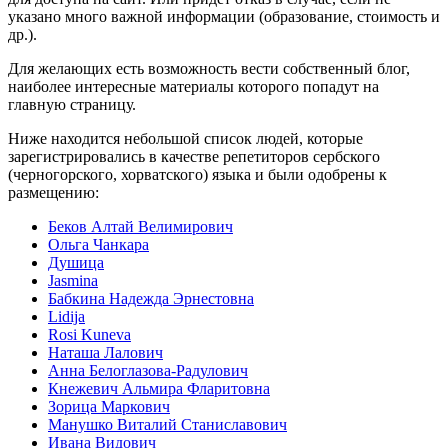
указано много важной информации (образование, стоимость и
др.).
Для желающих есть возможность вести собственный блог,
наиболее интересные материалы которого попадут на
главную страницу.
Ниже находится небольшой список людей, которые
зарегистрировались в качестве репетиторов сербского
(черногорского, хорватского) языка и были одобрены к
размещению:
Беков Алтай Велимирович
Ольга Чанкара
Душица
Jasmina
Бабкина Надежда Эрнестовна
Lidija
Rosi Kuneva
Наташа Лалович
Анна Белоглазова-Радулович
Кнежевич Альмира Фларитовна
Зорица Маркович
Манушко Виталий Станиславович
Ивана Видович