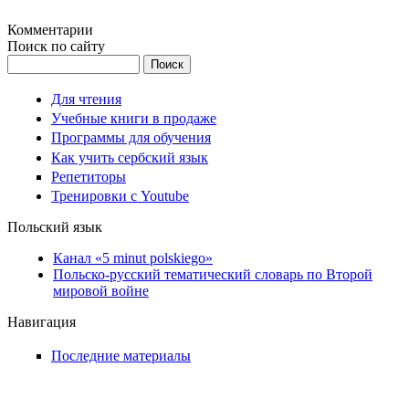
Комментарии
Поиск по сайту
Поиск
Для чтения
Учебные книги в продаже
Программы для обучения
Как учить сербский язык
Репетиторы
Тренировки с Youtube
Польский язык
Канал «5 minut polskiego»
Польско-русский тематический словарь по Второй
мировой войне
Навигация
Последние материалы