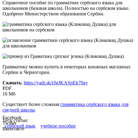
Справочное пособие по грамматике сербского языка для
школьников (базовая школа). Полностью на сербском языке.
Одобрено Министерством образования Сербии.
Грамматику можно купить в некоторых книжных магазинах
Сербии и Черногории.
Скачать
:
https://yadi.sk/i/IgJKASpEk79ay
PDF
16 Мб
Существует более сложная
грамматика сербского языка для
средней школы
.
Facebook
Теги статьи:
Twitter
сербский язык
учебное пособие
Вконтакте