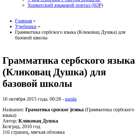
Хорватский языковой портал (HJP)
Вы здесь
Главная
»
Учебники
»
Грамматика сербского языка (Кликовац Душка) для
базовой школы
Грамматика сербского языка
(Кликовац Душка) для
базовой школы
16 октября 2015 года, 00:28 -
gazda
Название:
Граматика српског jезика
(Грамматика сербского
языка)
Автор:
Кликовац Душка
Белград, 2010 год
116 страниц, мягкая обложка