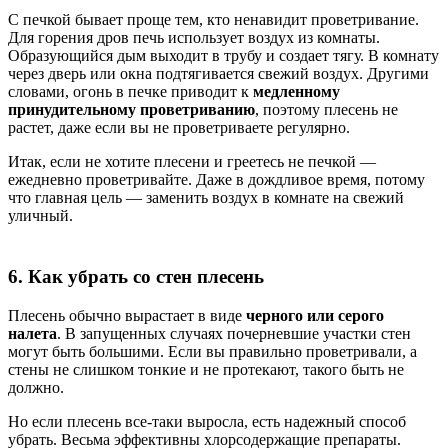
С печкой бывает проще тем, кто ненавидит проветривание.
Для горения дров печь использует воздух из комнаты.
Образующийся дым выходит в трубу и создает тягу. В комнату
через дверь или окна подтягивается свежий воздух. Другими
словами, огонь в печке приводит к
медленному
принудительному проветриванию
, поэтому плесень не
растет, даже если вы не проветриваете регулярно.
Итак, если не хотите плесени и греетесь не печкой —
ежедневно проветривайте. Даже в дождливое время, потому
что главная цель — заменить воздух в комнате на свежий
уличный.
6. Как убрать со стен плесень
Плесень обычно вырастает в виде
черного или серого
налета
. В запущенных случаях почерневшие участки стен
могут быть большими. Если вы правильно проветривали, а
стены не слишком тонкие и не протекают, такого быть не
должно.
Но если плесень все-таки выросла, есть надежный способ
убрать. Весьма эффективны хлорсодержащие препараты.