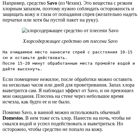
Например, средство
Savo
(из Чехии). Это вещества с резким
хлорным запахом, поэтому нужно соблюдать осторожность и
защищать кожу и глаза от попадания спрея (желательно надеть
перчатки или хотя бы пустой пакет на руку).
Хлорсодержащее средство от плесени Savo
На очищаемое место нанесите спрей с расстояния 10-15
см и оставьте действовать.
После 15-20 минут обработанные места промойте водой и
дайте высохнуть.
Если помещение нежилое, после обработки можно оставить
на несколько часов или дней для проветривания. Запах хлора
выветрится сам. Я наблюдал эффект от Savo, и он превзошел
мои ожидания. Плесень на стене через небольшое время
исчезла, как будто ее и не было.
Помимо Savo, в ванной можно использовать обычный
Domestos
. В нем тоже есть хлор. Нанести на ночь, чтобы не
смылся водой и успел подействовать и выветриться. Но
осторожно, чтобы средство не попало на кожу.