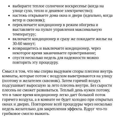
выбираете теплое солнечное воскресенье (когда на
улице сухо, тепло и дешевое электричество);
настежь открываете дома окна и двери (идеально, когда
ветер и сквозняк);
переключаете кондиционер в режим обогрева и
выставляете на пульте управления максимальную
температуру;
включаете кондиционер и сразу же покидаете жилье на
30-60 минут;
возвращаетесь и выключаете кондиционер, через
некоторое время заканчиваете проветривание;
спустя несколько недель для надежности можно
повторить эту процедуру.
Смысл в том, что мы сперва выдуваем споры плесени внутрь
комнаты, которые потом с воздухом выветриваются на улицу
(поэтому и желателен сквозняк). Затем горячий воздух
подсушивает выросшую за лето плесень внутри. Без сырости
плесень не сможет развиваться. Теплый день нужен потому,
что в такое время кондиционер легко дает большой поток
горячего воздуха, а в комнате не будет холодно при открытых
окнах и дверях. Повторение всей процедуры через несколько
недель желательно для закрепления эффекта. Вдруг что-то
грибковое смогло выжить.