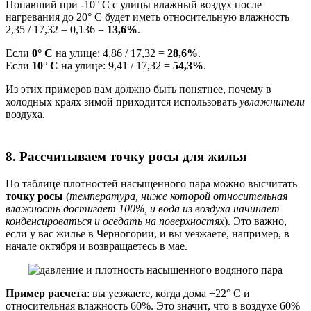
Попавший при -10° C с улицы влажный воздух после
нагревания до 20° C будет иметь относительную влажность
2,35 / 17,32 = 0,136 =
13,6%
.
Если
0° C
на улице: 4,86 / 17,32 =
28,6%
.
Если
10° C
на улице: 9,41 / 17,32 =
54,3%
.
Из этих примеров вам должно быть понятнее, почему в
холодных краях зимой приходится использовать
увлажнители
воздуха.
8. Рассчитываем точку росы для жилья
По таблице плотностей насыщенного пара можно высчитать
точку росы
(
температура, ниже которой относительная
влажность достигает 100%, и вода из воздуха начинает
конденсироваться и оседать на поверхностях
). Это важно,
если у вас жилье в Черногории, и вы уезжаете, например, в
начале октября и возвращаетесь в мае.
Пример расчета
: вы уезжаете, когда дома +22° C и
относительная влажность 60%. Это значит, что в воздухе 60%