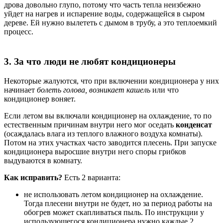
дрова довольно глупо, потому что часть тепла неизбежно
уйдет на нагрев и испарение воды, содержащейся в сыром
дереве. Ей нужно вылететь с дымом в трубу, а это теплоемкий
процесс.
3. За что люди не любят кондиционеры
Некоторые жалуются, что при включении кондиционера у них
начинает
болеть голова, возникает кашель
или что
кондиционер воняет.
Если летом вы включали кондиционер на охлаждение, то по
естественным причинам внутри него мог оседать
конденсат
(осаждалась влага из теплого влажного воздуха комнаты).
Потом на этих участках часто заводится плесень. При запуске
кондиционера выросшие внутри него споры грибков
выдуваются в комнату.
Как исправить?
Есть 2 варианта:
не использовать летом кондиционер на охлаждение.
Тогда плесени внутри не будет, но за период работы на
обогрев может скапливаться пыль. По инструкции у
использующегося кондиционера нужно каждые 2