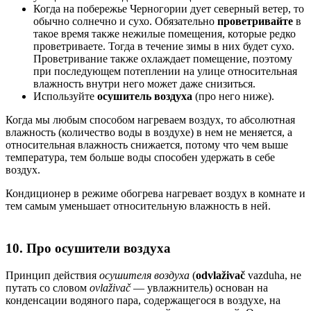
Когда на побережье Черногории дует северный ветер, то
обычно солнечно и сухо. Обязательно
проветривайте
в
такое время также нежилые помещения, которые редко
проветриваете. Тогда в течение зимы в них будет сухо.
Проветривание также охлаждает помещение, поэтому
при последующем потеплении на улице относительная
влажность внутри него может даже снизиться.
Используйте
осушитель воздуха
(про него ниже).
Когда мы любым способом нагреваем воздух, то абсолютная
влажность (количество воды в воздухе) в нем не меняется, а
относительная влажность снижается, потому что чем выше
температура, тем больше воды способен удержать в себе
воздух.
Кондиционер в режиме обогрева нагревает воздух в комнате и
тем самым уменьшает относительную влажность в ней.
10. Про осушители воздуха
Принцип действия
осушителя воздуха
(
odvlaživač
vazduha, не
путать со словом
ovlaživač
— увлажнитель) основан на
конденсации водяного пара, содержащегося в воздухе, на