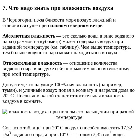
7. Что надо знать про влажность воздуха
В Черногории из-за близости моря воздух влажный и
становится суше при
сильном северном ветре
.
Абсолютная влажность
— это сколько воды в виде водяного
пара (граммов на кубометр) может содержать воздух при
заданной температуре (см. таблицу). Чем выше температура,
тем больше водяного пара может находиться в воздухе.
Относительная влажность
— отношение количества
водяного пара в воздухе сейчас к максимально возможному
при этой температуре.
Допустим, что на улице 100%-ная влажность (например,
туман), и уличный воздух попал в комнату и нагрелся дома до
20° C. Посчитаем, какой станет относительная влажность
воздуха в комнате.
Согласно таблице, при 20° C воздух способен вместить 17,32
3
3
г/м
водяного пара, а при -10° C — только 2,35 г/м
воды.