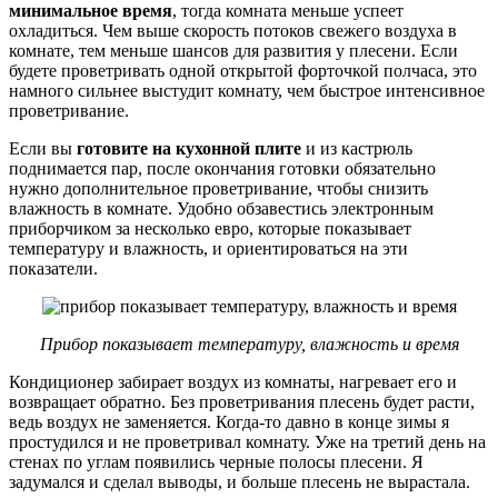
минимальное время
, тогда комната меньше успеет
охладиться. Чем выше скорость потоков свежего воздуха в
комнате, тем меньше шансов для развития у плесени. Если
будете проветривать одной открытой форточкой полчаса, это
намного сильнее выстудит комнату, чем быстрое интенсивное
проветривание.
Если вы
готовите на кухонной плите
и из кастрюль
поднимается пар, после окончания готовки обязательно
нужно дополнительное проветривание, чтобы снизить
влажность в комнате. Удобно обзавестись электронным
приборчиком за несколько евро, которые показывает
температуру и влажность, и ориентироваться на эти
показатели.
Прибор показывает температуру, влажность и время
Кондиционер забирает воздух из комнаты, нагревает его и
возвращает обратно. Без проветривания плесень будет расти,
ведь воздух не заменяется. Когда-то давно в конце зимы я
простудился и не проветривал комнату. Уже на третий день на
стенах по углам появились черные полосы плесени. Я
задумался и сделал выводы, и больше плесень не вырастала.