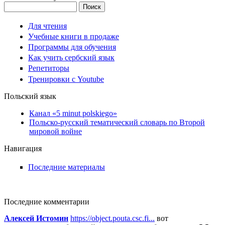
Поиск
Для чтения
Учебные книги в продаже
Программы для обучения
Как учить сербский язык
Репетиторы
Тренировки с Youtube
Польский язык
Канал «5 minut polskiego»
Польско-русский тематический словарь по Второй
мировой войне
Навигация
Последние материалы
Последние комментарии
Алексей Истомин
https://object.pouta.csc.fi...
вот