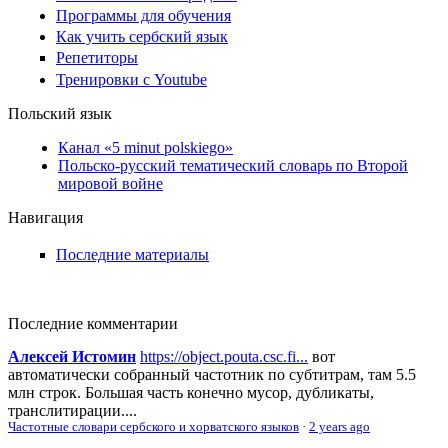
Программы для обучения
Как учить сербский язык
Репетиторы
Тренировки с Youtube
Польский язык
Канал «5 minut polskiego»
Польско-русский тематический словарь по Второй
мировой войне
Навигация
Последние материалы
Последние комментарии
Алексей Истомин
https://object.pouta.csc.fi...
вот
автоматически собранный частотник по субтитрам, там 5.5
млн строк. Большая часть конечно мусор, дубликаты,
транслитирации....
Частотные словари сербского и хорватского языков
·
2 years ago