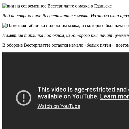
Вид на современное Вестерплатте с маяка. Из этого окна пр
Памятная табличка под окном, из которого был начат пуле
В обороне Вестерплатте остается немало «белых пятен», поэто