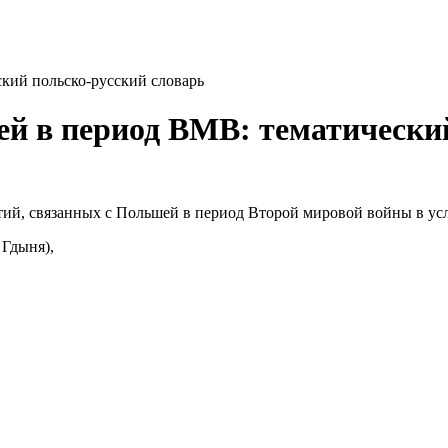
кий польско-русский словарь
й в период ВМВ: тематический
тий, связанных с Польшей в период Второй мировой войны в ус
 Гдыня),