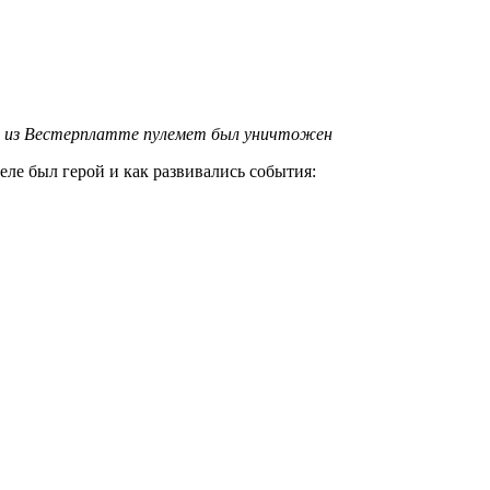
м из Вестерплатте пулемет был уничтожен
еле был герой и как развивались события: