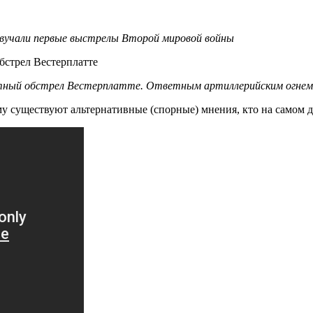
озвучали первые выстрелы Второй мировой войны
метный обстрел Вестерплатте. Ответным артиллерийским огне
му существуют альтернативные (спорные) мнения, кто на самом д