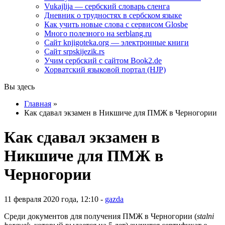
Vukajlija — сербский словарь сленга
Дневник о трудностях в сербском языке
Как учить новые слова с сервисом Glosbe
Много полезного на serblang.ru
Сайт knjigoteka.org — электронные книги
Сайт srpskijezik.rs
Учим сербский с сайтом Book2.de
Хорватский языковой портал (HJP)
Вы здесь
Главная
»
Как сдавал экзамен в Никшиче для ПМЖ в Черногории
Как сдавал экзамен в
Никшиче для ПМЖ в
Черногории
11 февраля 2020 года, 12:10 -
gazda
Среди документов для получения ПМЖ в Черногории (
stalni