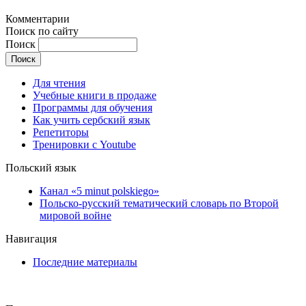
Комментарии
Поиск по сайту
Поиск
Для чтения
Учебные книги в продаже
Программы для обучения
Как учить сербский язык
Репетиторы
Тренировки с Youtube
Польский язык
Канал «5 minut polskiego»
Польско-русский тематический словарь по Второй
мировой войне
Навигация
Последние материалы