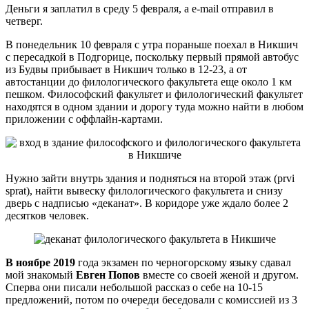
Деньги я заплатил в среду 5 февраля, а e-mail отправил в
четверг.
В понедельник 10 февраля с утра пораньше поехал в Никшич
с пересадкой в Подгорице, поскольку первый прямой автобус
из Будвы прибывает в Никшич только в 12-23, а от
автостанции до филологического факультета еще около 1 км
пешком. Философский факультет и филологический факультет
находятся в одном здании и дорогу туда можно найти в любом
приложении с оффлайн-картами.
Нужно зайти внутрь здания и подняться на второй этаж (prvi
sprat), найти вывеску филологического факультета и снизу
дверь с надписью «деканат». В коридоре уже ждало более 2
десятков человек.
В ноябре 2019
года экзамен по черногорскому языку сдавал
мой знакомый
Евген Попов
вместе со своей женой и другом.
Сперва они писали небольшой рассказ о себе на 10-15
предложений, потом по очереди беседовали с комиссией из 3